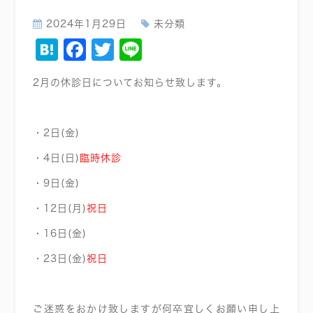
2024年1月29日
未分類
Hatena
Facebook
Twitter
Line
2月の休診日についてお知らせ致します。
・2日(金)
・4日(日)
臨時休診
・9日(金)
・12日(月)
祝日
・16日(金)
・23日(金)
祝日
ご迷惑をおかけ致しますが何卒宜しくお願い申し上